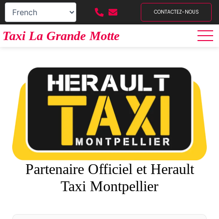
CONTACTEZ-NOUS
Taxi La Grande Motte
Partenaire Officiel et Herault
Taxi Montpellier