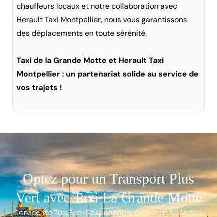
chauffeurs locaux et notre collaboration avec
Herault Taxi Montpellier, nous vous garantissons
des déplacements en toute sérénité.
Taxi de la Grande Motte et Herault Taxi
Montpellier : un partenariat solide au service de
vos trajets !
Optez pour un Transport Plus
Vert avec Taxi La Grande Motte
Service de Taxi Éco-Responsable à La Grande Motte,